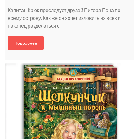
Капитан Крюк преследует друзей Питера Пэна по
всему острову. Как же он хочет изловить их всех и
наконец разделаться с
Подробнее