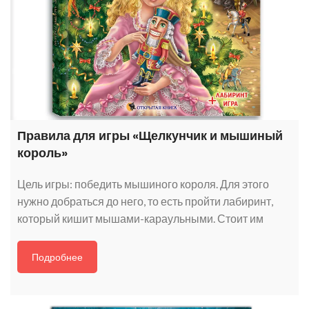
Правила для игры «Щелкунчик и мышиный
король»
Цель игры: победить мышиного короля. Для этого
нужно добраться до него, то есть пройти лабиринт,
который кишит мышами-караульными. Стоит им
Подробнее