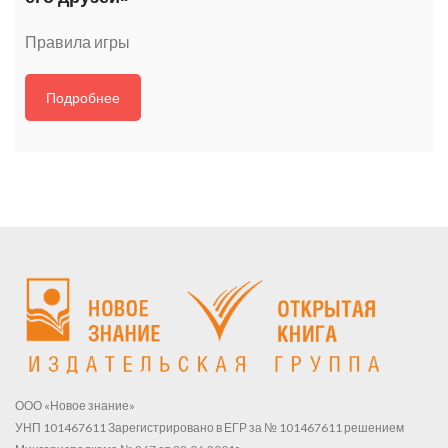
Правила игры
Подробнее
ООО «Новое знание»
УНП 101467611 Зарегистрировано в ЕГР за № 101467611 решением