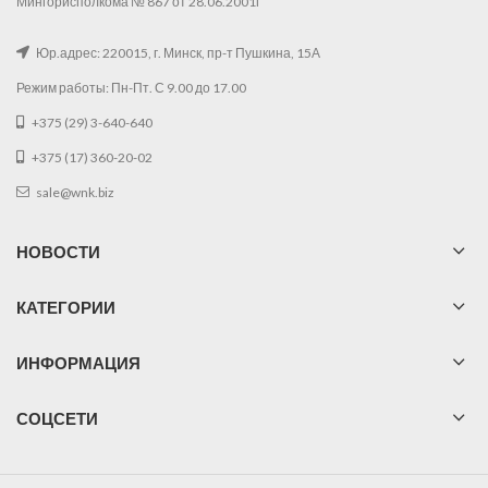
Мингорисполкома № 867 от 28.06.2001г
Юр.адрес: 220015, г. Минск, пр-т Пушкина, 15А
Режим работы: Пн-Пт. С 9.00 до 17.00
+375 (29) 3-640-640
+375 (17) 360-20-02
sale@wnk.biz
НОВОСТИ
КАТЕГОРИИ
ИНФОРМАЦИЯ
СОЦСЕТИ