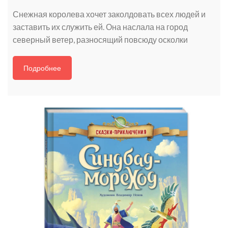
Снежная королева хочет заколдовать всех людей и
заставить их служить ей. Она наслала на город
северный ветер, разносящий повсюду осколки
Подробнее