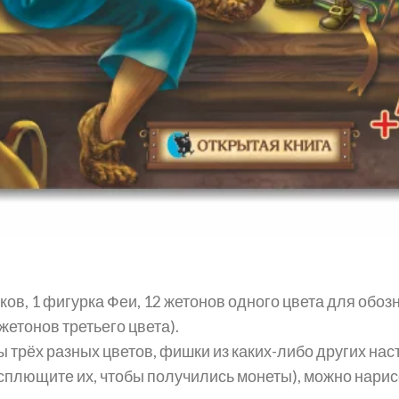
ков, 1 фигурка Феи, 12 жетонов одного цвета для обоз
жетонов третьего цвета).
ы трёх разных цветов, фишки из каких-либо других нас
асплющите их, чтобы получились монеты), можно нарис