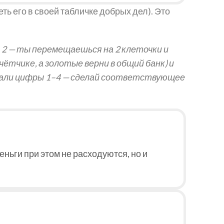
еть его в своей табличке добрых дел). Это
ла 2 — ты перемещаешься на 2 клеточки и
чётчике, а золотые верни в общий банк) и
выпали цифры 1–4 — сделай соответствующее
еньги при этом не расходуются, но и