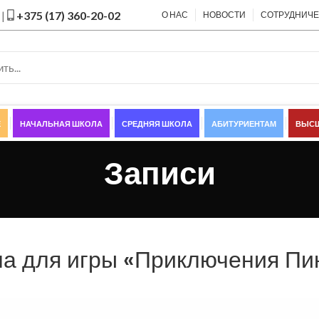
|
+375 (17) 360-20-02
О НАС
НОВОСТИ
СОТРУДНИЧ
Е
НАЧАЛЬНАЯ ШКОЛА
СРЕДНЯЯ ШКОЛА
АБИТУРИЕНТАМ
ВЫСШ
Записи
а для игры «Приключения Пи