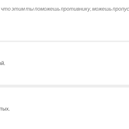
 что этим ты поможешь противнику, можешь пропус
ой.
тых.