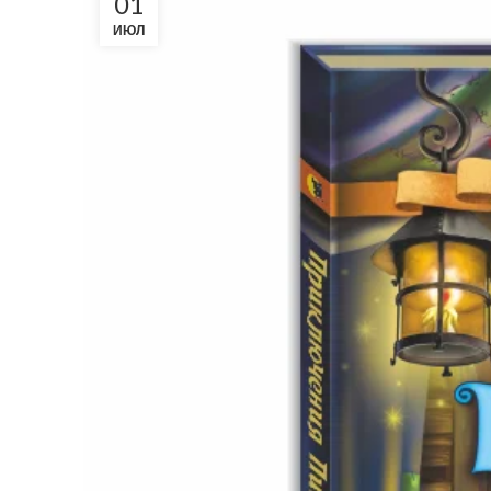
01
ИЮЛ