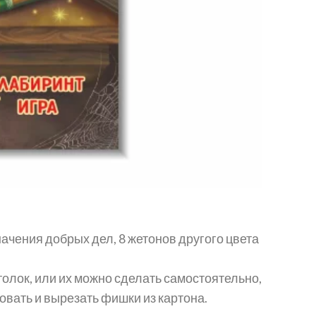
начения добрых дел, 8 жетонов другого цвета
толок, или их можно сделать самостоятельно,
овать и вырезать фишки из картона.