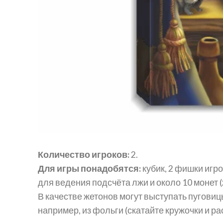
Количество игроков:
2.
Для игры понадобятся:
кубик, 2 фишки игро
для ведения подсчёта лжи и около 10 монет (
В качестве жетонов могут выступать пуговиц
например, из фольги (скатайте кружочки и р