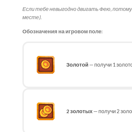
Если тебе невыгодно двигать Фею, потому
месте).
Обозначения на игровом поле:
Золотой
— получи 1 золот
2 золотых
— получи 2 золо