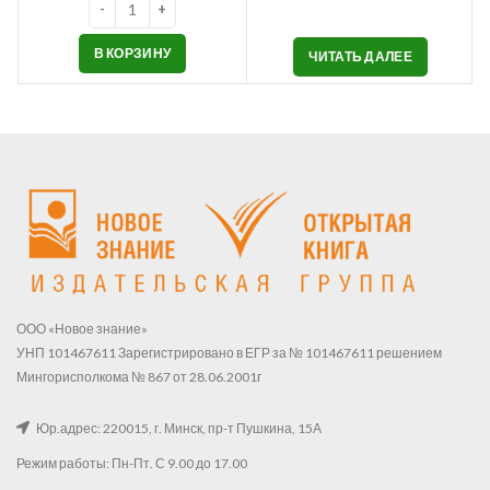
В КОРЗИНУ
ЧИТАТЬ ДАЛЕЕ
ООО «Новое знание»
УНП 101467611 Зарегистрировано в ЕГР за № 101467611 решением
Мингорисполкома № 867 от 28.06.2001г
Юр.адрес: 220015, г. Минск, пр-т Пушкина, 15А
Режим работы: Пн-Пт. С 9.00 до 17.00