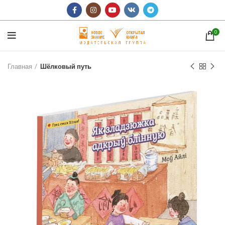
0
Главная
Шёлковый путь