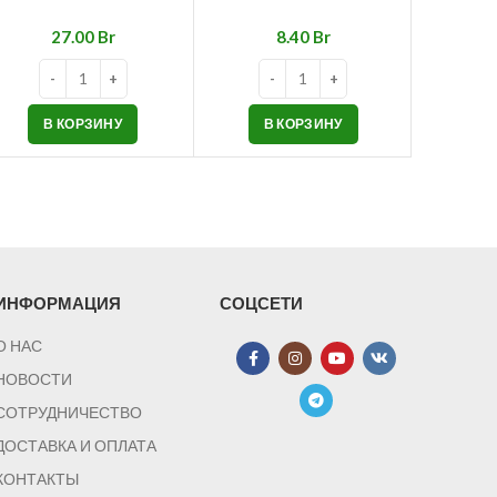
Br
Br
В КОРЗИНУ
В КОРЗИНУ
В
ИНФОРМАЦИЯ
СОЦСЕТИ
О НАС
НОВОСТИ
СОТРУДНИЧЕСТВО
ДОСТАВКА И ОПЛАТА
КОНТАКТЫ