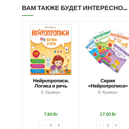
ВАМ ТАКЖЕ БУДЕТ ИНТЕРЕСНО…
Нейропрописи.
Серия
Логика и речь
«Нейропрописи»
Е. Кравчун
Е. Кравчун
Br
Br