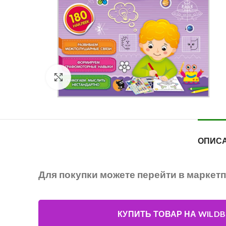
Нажмите, чтобы увеличить
ОПИС
Для покупки можете перейти в маркет
КУПИТЬ ТОВАР НА WILDB