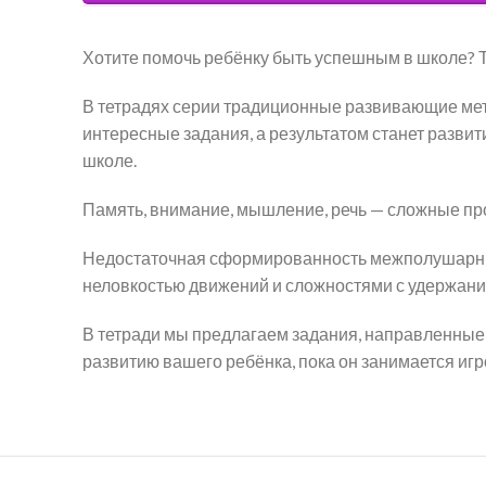
Хотите помочь ребёнку быть успешным в школе? 
В тетрадях серии традиционные развивающие мет
интересные задания, а результатом станет разви
школе.
Память, внимание, мышление, речь — сложные пр
Недостаточная сформированность межполушарных
неловкостью движений и сложностями с удержани
В тетради мы предлагаем задания, направленные
развитию вашего ребёнка, пока он занимается игр