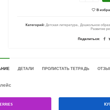
В избр
Категорий:
Детская литература
,
Дошкольное обра
Развитие р
Поделиться
АНИЕ
ДЕТАЛИ
ПРОЛИСТАТЬ ТЕТРАДЬ
ОТЗЫ
плейс
ERRIES
КУ