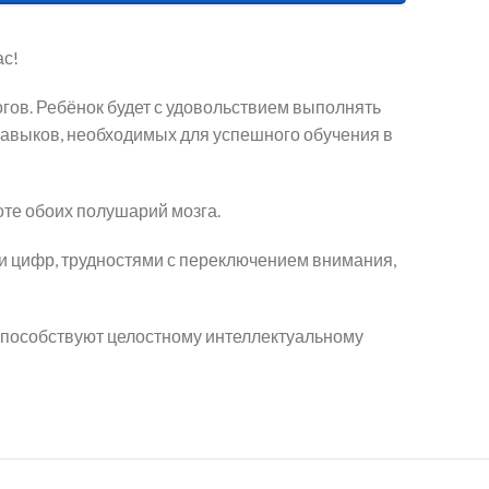
ас!
ов. Ребёнок будет с удовольствием выполнять
 навыков, необходимых для успешного обучения в
те обоих полушарий мозга.
 цифр, трудностями с переключением внимания,
способствуют целостному интеллектуальному