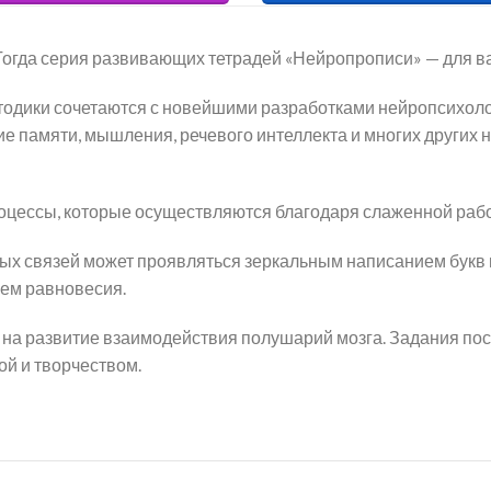
Тогда серия развивающих тетрадей «Нейропрописи» — для в
одики сочетаются с новейшими разработками нейропсихолог
тие памяти, мышления, речевого интеллекта и многих других
оцессы, которые осуществляются благодаря слаженной рабо
 связей может проявляться зеркальным написанием букв и
ем равновесия.
 на развитие взаимодействия полушарий мозга. Задания по
ой и творчеством.