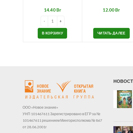
Br
Br
В КОРЗИНУ
ЧИТАТЬ ДАЛЕЕ
НОВОСТ
ООО «Новое знание»
УНП 101467611 Зарегистрировано в ЕГР за №
101467611 решением Мингорисполкома № 867
от 28.06.2001г