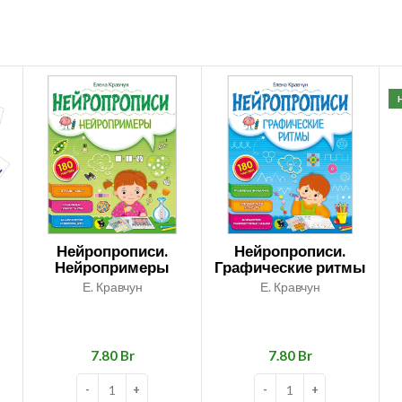
Нейропрописи.
Нейропрописи.
Нейропримеры
Графические ритмы
Е. Кравчун
Е. Кравчун
Br
Br