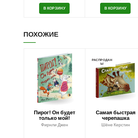
В КОРЗИНУ
В КОРЗИНУ
ПОХОЖИЕ
РАСПРОДАН
Ы
Пирог! Он будет
Самая быстрая
только мой!
черепашка
Фирнли Джен
Шёне Керстин