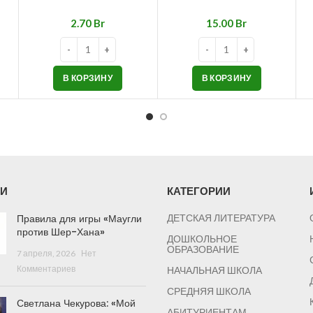
Br
Br
В КОРЗИНУ
В КОРЗИНУ
И
КАТЕГОРИИ
Правила для игры «Маугли
ДЕТСКАЯ ЛИТЕРАТУРА
против Шер-Хана»
ДОШКОЛЬНОЕ
ОБРАЗОВАНИЕ
7 апреля, 2026
Нет
Комментариев
НАЧАЛЬНАЯ ШКОЛА
СРЕДНЯЯ ШКОЛА
Светлана Чекурова: «Мой
АБИТУРИЕНТАМ