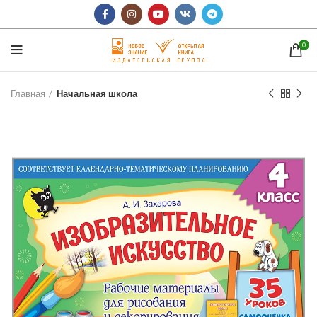
0
Главная
Начальная школа