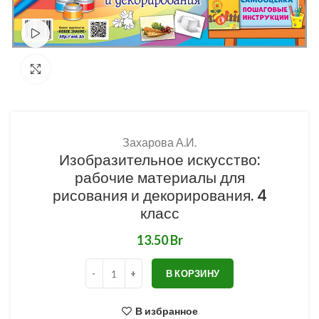
Смотреть видео
Нажмите, чтобы увеличить
Захарова А.И.
Изобразительное искусство:
рабочие материалы для
рисования и декорирования. 4
класс
Br
В КОРЗИНУ
В избранное