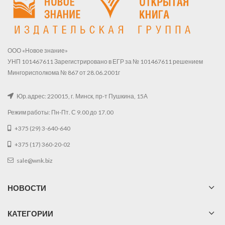
ООО «Новое знание»
УНП 101467611 Зарегистрировано в ЕГР за № 101467611 решением
Мингорисполкома № 867 от 28.06.2001г
Юр.адрес: 220015, г. Минск, пр-т Пушкина, 15А
Режим работы: Пн-Пт. С 9.00 до 17.00
+375 (29) 3-640-640
+375 (17) 360-20-02
sale@wnk.biz
НОВОСТИ
КАТЕГОРИИ