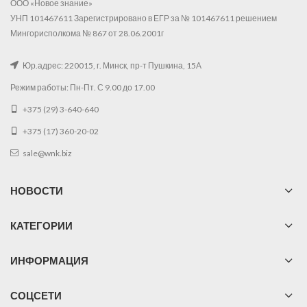
ООО «Новое знание»
УНП 101467611 Зарегистрировано в ЕГР за № 101467611 решением
Мингорисполкома № 867 от 28.06.2001г
Юр.адрес: 220015, г. Минск, пр-т Пушкина, 15А
Режим работы: Пн-Пт. С 9.00 до 17.00
+375 (29) 3-640-640
+375 (17) 360-20-02
sale@wnk.biz
НОВОСТИ
КАТЕГОРИИ
ИНФОРМАЦИЯ
СОЦСЕТИ