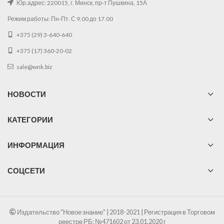
Юр.адрес: 220015, г. Минск, пр-т Пушкина, 15А
Режим работы: Пн-Пт. С 9.00 до 17.00
+375 (29) 3-640-640
+375 (17) 360-20-02
sale@wnk.biz
НОВОСТИ
КАТЕГОРИИ
ИНФОРМАЦИЯ
СОЦСЕТИ
Издательство "Новое знание" | 2018-2021 | Регистрация в Торговом
реестре РБ: №471602 от 23.01.2020 г