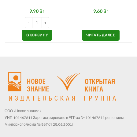
Br
Br
В КОРЗИНУ
ЧИТАТЬ ДАЛЕЕ
ООО «Новое знание»
УНП 101467611 Зарегистрировано в ЕГР за № 101467611 решением
Мингорисполкома № 867 от 28.06.2001г