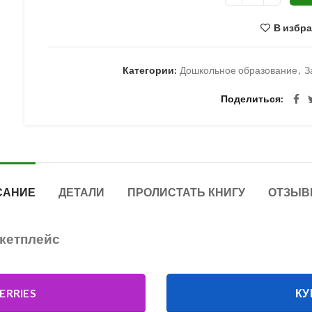
В избр
Категории:
Дошкольное образование
,
З
Поделиться
САНИЕ
ДЕТАЛИ
ПРОЛИСТАТЬ КНИГУ
ОТЗЫВ
ркетплейс
ERRIES
КУ