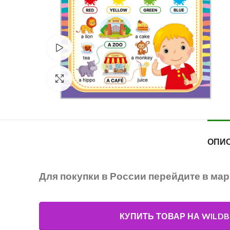
Смотреть видео
Нажмите, чтобы увеличить
ОПИ
Для покупки в России перейдите в ма
КУПИТЬ ТОВАР НА WILDB