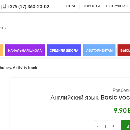
|
+375 (17) 360-20-02
О НАС
НОВОСТИ
СОТРУДНИЧ
Е
НАЧАЛЬНАЯ ШКОЛА
СРЕДНЯЯ ШКОЛА
АБИТУРИЕНТАМ
ВЫСШ
ulary. Activity book
Ровбель
Английский язык. Basic vo
В