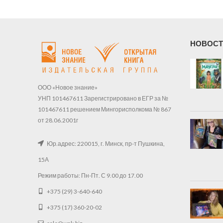
НОВОСТ
ООО «Новое знание»
УНП 101467611 Зарегистрировано в ЕГР за №
101467611 решением Мингорисполкома № 867
от 28.06.2001г
Юр.адрес: 220015, г. Минск, пр-т Пушкина,
15А
Режим работы: Пн-Пт. С 9.00 до 17.00
+375 (29) 3-640-640
+375 (17) 360-20-02