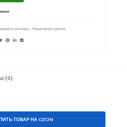
анное
аказать на класс
,
Начальная школа
Ы (0)
ПИТЬ ТОВАР НА OZON