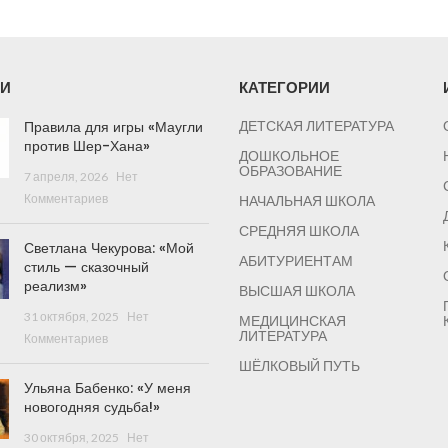
И
КАТЕГОРИИ
Правила для игры «Маугли
ДЕТСКАЯ ЛИТЕРАТУРА
против Шер-Хана»
ДОШКОЛЬНОЕ
ОБРАЗОВАНИЕ
7 апреля, 2026
Нет
Комментариев
НАЧАЛЬНАЯ ШКОЛА
СРЕДНЯЯ ШКОЛА
Светлана Чекурова: «Мой
АБИТУРИЕНТАМ
стиль — сказочный
реализм»
ВЫСШАЯ ШКОЛА
31 октября, 2025
Нет
МЕДИЦИНСКАЯ
ЛИТЕРАТУРА
Комментариев
ШЁЛКОВЫЙ ПУТЬ
Ульяна Бабенко: «У меня
новогодняя судьба!»
30 октября, 2025
Нет