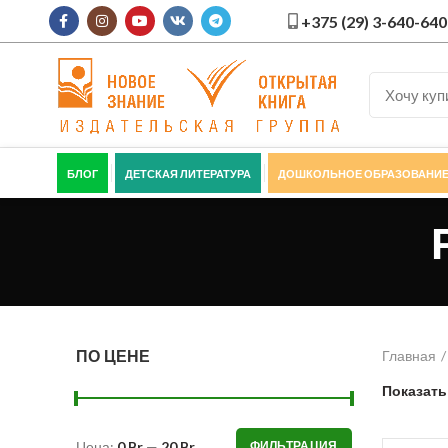
+375 (29) 3-640-640
БЛОГ
ДЕТСКАЯ ЛИТЕРАТУРА
ДОШКОЛЬНОЕ ОБРАЗОВАНИ
ПО ЦЕНЕ
Главная
Показат
Цена:
0 Br
—
20 Br
ФИЛЬТРАЦИЯ