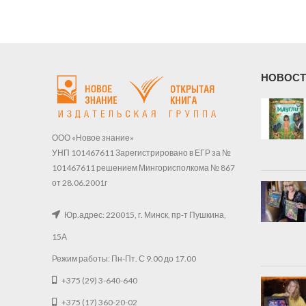
НОВОСТ
ООО «Новое знание»
УНП 101467611 Зарегистрировано в ЕГР за №
101467611 решением Мингорисполкома № 867
от 28.06.2001г
Юр.адрес: 220015, г. Минск, пр-т Пушкина,
15А
Режим работы: Пн-Пт. С 9.00 до 17.00
+375 (29) 3-640-640
+375 (17) 360-20-02