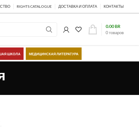
ЕСТВО
RIGHTS CATALOGUE
ДОСТАВКА И ОПЛАТА
КОНТАКТЫ
0.00
BR
0
товаров
АЯ ШКОЛА
МЕДИЦИНСКАЯ ЛИТЕРАТУРА
ШЁЛКОВЫЙ ПУТЬ
я