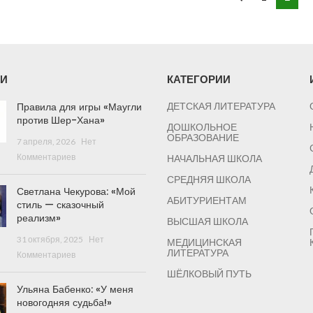
И
КАТЕГОРИИ
Правила для игры «Маугли
ДЕТСКАЯ ЛИТЕРАТУРА
против Шер-Хана»
ДОШКОЛЬНОЕ
ОБРАЗОВАНИЕ
7 апреля, 2026
Нет
Комментариев
НАЧАЛЬНАЯ ШКОЛА
СРЕДНЯЯ ШКОЛА
Светлана Чекурова: «Мой
АБИТУРИЕНТАМ
стиль — сказочный
реализм»
ВЫСШАЯ ШКОЛА
31 октября, 2025
Нет
МЕДИЦИНСКАЯ
ЛИТЕРАТУРА
Комментариев
ШЁЛКОВЫЙ ПУТЬ
Ульяна Бабенко: «У меня
новогодняя судьба!»