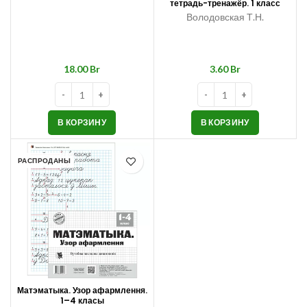
тетрадь-тренажёр. 1 класс
Володовская Т.Н.
Br
Br
В КОРЗИНУ
В КОРЗИНУ
РАСПРОДАНЫ
Матэматыка. Узор афармлення.
1–4 класы