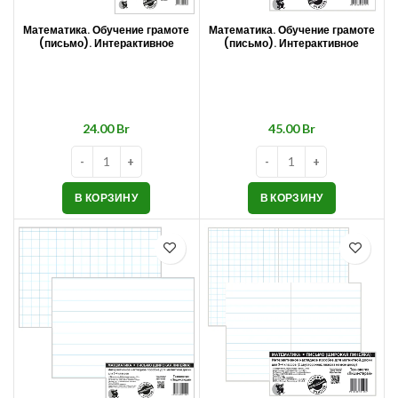
Математика. Обучение грамоте
Математика. Обучение грамоте
(письмо). Интерактивное
(письмо). Интерактивное
наглядное пособие для
наглядное пособие для
магнитной доски. Технология
магнитной доски. Технология
«Пиши-стирай». 1–2 классы
«Пиши-стирай». 1–2 классы
(комплект из 2 плакатов)
Br
Br
В КОРЗИНУ
В КОРЗИНУ