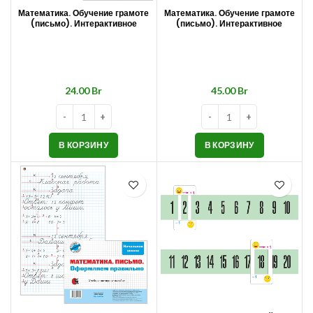
Математика. Обучение грамоте
Математика. Обучение грамоте
(письмо). Интерактивное
(письмо). Интерактивное
наглядное пособие для
наглядное пособие для
магнитной доски. Технология
магнитной доски. Технология
«Пиши-стирай». 3–4 классы
«Пиши-стирай». 3–4 классы
(комплект из 2 плакатов)
Br
Br
В КОРЗИНУ
В КОРЗИНУ