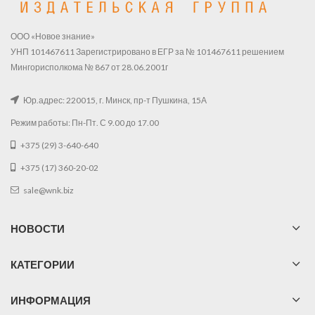
ООО «Новое знание»
УНП 101467611 Зарегистрировано в ЕГР за № 101467611 решением
Мингорисполкома № 867 от 28.06.2001г
Юр.адрес: 220015, г. Минск, пр-т Пушкина, 15А
Режим работы: Пн-Пт. С 9.00 до 17.00
+375 (29) 3-640-640
+375 (17) 360-20-02
sale@wnk.biz
НОВОСТИ
КАТЕГОРИИ
ИНФОРМАЦИЯ