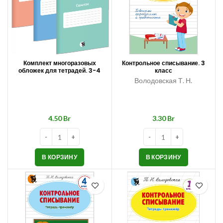
Комплект многоразовых
Контрольное списывание. 3
обложек для тетрадей. 3-4
класс
класс
Володовская Т. Н.
Br
Br
В КОРЗИНУ
В КОРЗИНУ