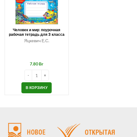
Человек и мир: поурочная
рабочая тетрадь для 3 класса
Яцкевич Е.С.
Br
В КОРЗИНУ