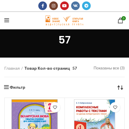
0
57
Показаны все (3)
Главная
Товар Кол-во страниц
57
Фильтр