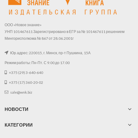
ООО «Новое знание»
УНП 101467611 Зарегистрировано в ЕГР за № 101467611 решением
Мингорисполкома № 867 от 28.06.2001г
Юр.адрес: 220015, г. Минск, пр-т Пушкина, 15А
Режим работы: Пн-Пт. С 9.00 до 17.00
+375 (29) 3-640-640
+375 (17) 360-20-02
sale@wnk.biz
НОВОСТИ
КАТЕГОРИИ