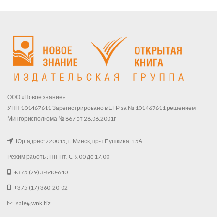
ООО «Новое знание»
УНП 101467611 Зарегистрировано в ЕГР за № 101467611 решением
Мингорисполкома № 867 от 28.06.2001г
Юр.адрес: 220015, г. Минск, пр-т Пушкина, 15А
Режим работы: Пн-Пт. С 9.00 до 17.00
+375 (29) 3-640-640
+375 (17) 360-20-02
sale@wnk.biz