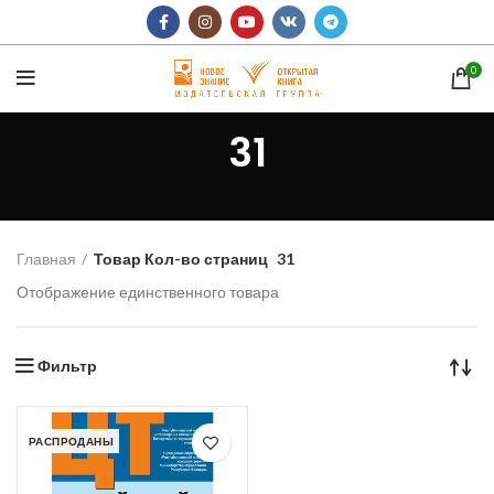
0
31
Главная
Товар Кол-во страниц
31
Отображение единственного товара
Фильтр
РАСПРОДАНЫ