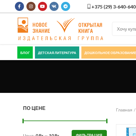
+375 (29) 3-640-640
БЛОГ
ДЕТСКАЯ ЛИТЕРАТУРА
ДОШКОЛЬНОЕ ОБРАЗОВАНИ
ПО ЦЕНЕ
Главная
Цена:
0 Br
—
10 Br
ФИЛЬТРАЦИЯ