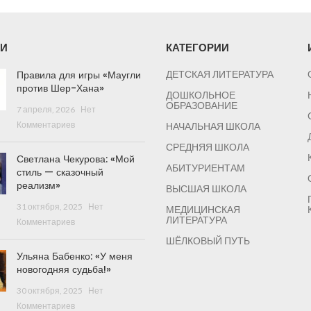
И
КАТЕГОРИИ
Правила для игры «Маугли
ДЕТСКАЯ ЛИТЕРАТУРА
против Шер-Хана»
ДОШКОЛЬНОЕ
ОБРАЗОВАНИЕ
7 апреля, 2026
Нет
Комментариев
НАЧАЛЬНАЯ ШКОЛА
СРЕДНЯЯ ШКОЛА
Светлана Чекурова: «Мой
АБИТУРИЕНТАМ
стиль — сказочный
реализм»
ВЫСШАЯ ШКОЛА
31 октября, 2025
Нет
МЕДИЦИНСКАЯ
ЛИТЕРАТУРА
Комментариев
ШЁЛКОВЫЙ ПУТЬ
Ульяна Бабенко: «У меня
новогодняя судьба!»
30 октября, 2025
Нет
Комментариев