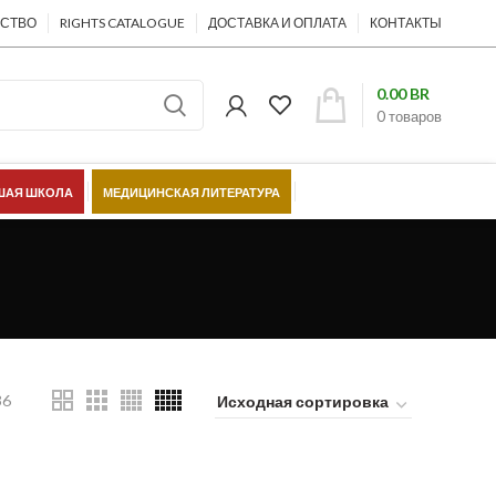
ЕСТВО
RIGHTS CATALOGUE
ДОСТАВКА И ОПЛАТА
КОНТАКТЫ
0.00
BR
0
товаров
АЯ ШКОЛА
МЕДИЦИНСКАЯ ЛИТЕРАТУРА
ШЁЛКОВЫЙ ПУТЬ
36