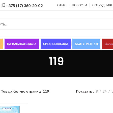
|
+375 (17) 360-20-02
О НАС
НОВОСТИ
СОТРУДНИЧ
Е
НАЧАЛЬНАЯ ШКОЛА
СРЕДНЯЯ ШКОЛА
АБИТУРИЕНТАМ
ВЫСШ
119
Показать
9
24
Товар Кол-во страниц
119