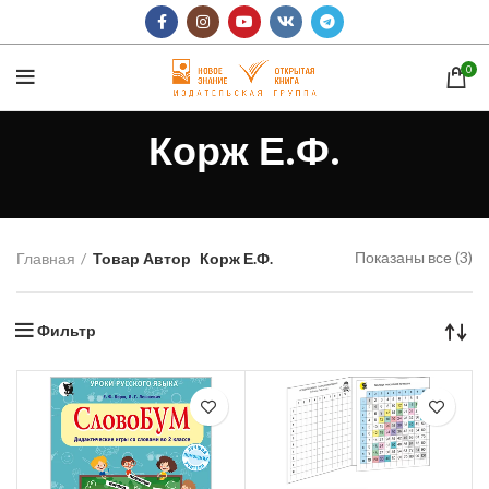
0
Корж Е.Ф.
Показаны все (3)
Главная
Товар Автор
Корж Е.Ф.
Фильтр