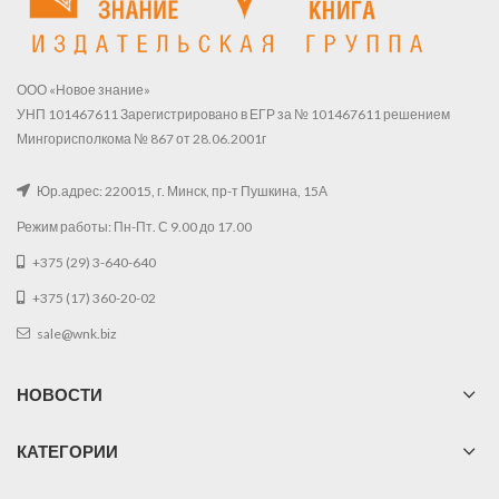
ООО «Новое знание»
УНП 101467611 Зарегистрировано в ЕГР за № 101467611 решением
Мингорисполкома № 867 от 28.06.2001г
Юр.адрес: 220015, г. Минск, пр-т Пушкина, 15А
Режим работы: Пн-Пт. С 9.00 до 17.00
+375 (29) 3-640-640
+375 (17) 360-20-02
sale@wnk.biz
НОВОСТИ
КАТЕГОРИИ