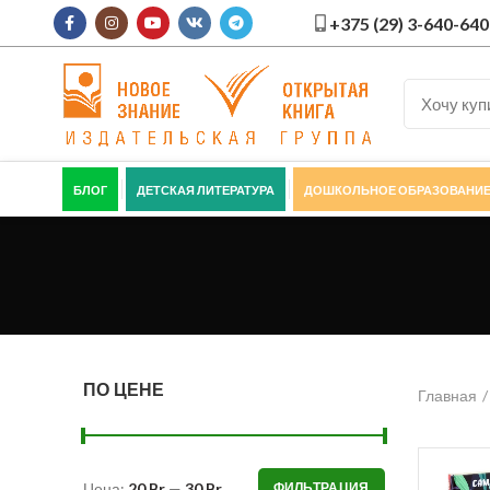
+375 (29) 3-640-640
БЛОГ
ДЕТСКАЯ ЛИТЕРАТУРА
ДОШКОЛЬНОЕ ОБРАЗОВАНИ
ПО ЦЕНЕ
Главная
Цена:
20 Br
—
30 Br
ФИЛЬТРАЦИЯ