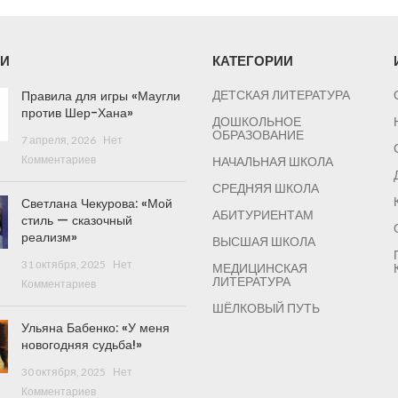
И
КАТЕГОРИИ
Правила для игры «Маугли
ДЕТСКАЯ ЛИТЕРАТУРА
против Шер-Хана»
ДОШКОЛЬНОЕ
ОБРАЗОВАНИЕ
7 апреля, 2026
Нет
Комментариев
НАЧАЛЬНАЯ ШКОЛА
СРЕДНЯЯ ШКОЛА
Светлана Чекурова: «Мой
АБИТУРИЕНТАМ
стиль — сказочный
реализм»
ВЫСШАЯ ШКОЛА
31 октября, 2025
Нет
МЕДИЦИНСКАЯ
ЛИТЕРАТУРА
Комментариев
ШЁЛКОВЫЙ ПУТЬ
Ульяна Бабенко: «У меня
новогодняя судьба!»
30 октября, 2025
Нет
Комментариев