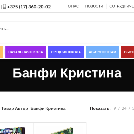
|
+375 (17) 360-20-02
О НАС
НОВОСТИ
СОТРУДНИЧ
Е
НАЧАЛЬНАЯ ШКОЛА
СРЕДНЯЯ ШКОЛА
АБИТУРИЕНТАМ
ВЫСШ
Банфи Кристина
Показать
9
24
Товар Автор
Банфи Кристина