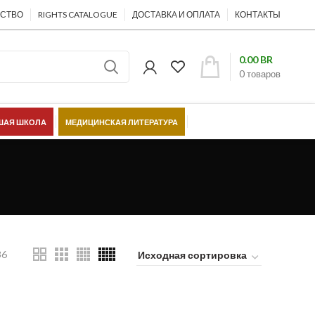
ЕСТВО
RIGHTS CATALOGUE
ДОСТАВКА И ОПЛАТА
КОНТАКТЫ
0.00
BR
0
товаров
АЯ ШКОЛА
МЕДИЦИНСКАЯ ЛИТЕРАТУРА
ШЁЛКОВЫЙ ПУТЬ
36